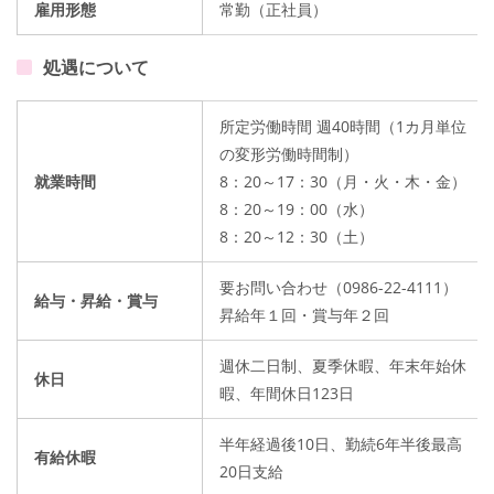
雇用形態
常勤（正社員）
処遇について
所定労働時間 週40時間（1カ月単位
の変形労働時間制）
就業時間
8：20～17：30（月・火・木・金）
8：20～19：00（水）
8：20～12：30（土）
要お問い合わせ（0986-22-4111）
給与・昇給・賞与
昇給年１回・賞与年２回
週休二日制、夏季休暇、年末年始休
休日
暇、年間休日123日
半年経過後10日、勤続6年半後最高
有給休暇
20日支給