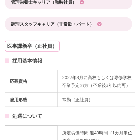
管理栄養士キャリア（臨時社員）
調理スタッフキャリア（非常勤・パート）
医事課新卒（正社員）
採用基本情報
2027年3月に高校もしくは専修学校
応募資格
卒業予定の方（卒業後3年以内可）
雇用形態
常勤（正社員）
処遇について
所定労働時間 週40時間（1カ月単位