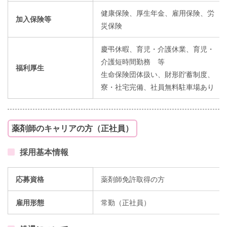
健康保険、厚生年金、雇用保険、労
加入保険等
災保険
慶弔休暇、育児・介護休業、育児・
介護短時間勤務 等
福利厚生
生命保険団体扱い、財形貯蓄制度、
寮・社宅完備、社員無料駐車場あり
薬剤師のキャリアの方（正社員）
採用基本情報
応募資格
薬剤師免許取得の方
雇用形態
常勤（正社員）