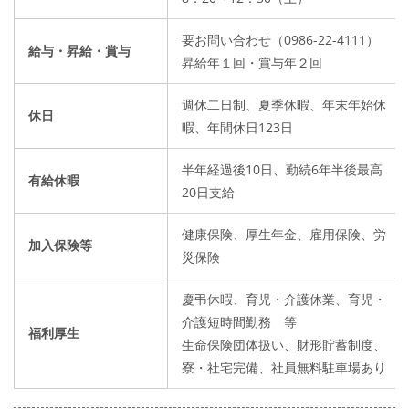
要お問い合わせ（0986-22-4111）
給与・昇給・賞与
昇給年１回・賞与年２回
週休二日制、夏季休暇、年末年始休
休日
暇、年間休日123日
半年経過後10日、勤続6年半後最高
有給休暇
20日支給
健康保険、厚生年金、雇用保険、労
加入保険等
災保険
慶弔休暇、育児・介護休業、育児・
介護短時間勤務 等
福利厚生
生命保険団体扱い、財形貯蓄制度、
寮・社宅完備、社員無料駐車場あり