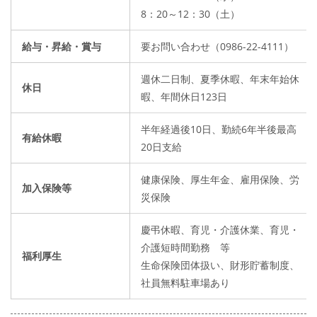
8：20～12：30（土）
給与・昇給・賞与
要お問い合わせ（0986-22-4111）
週休二日制、夏季休暇、年末年始休
休日
暇、年間休日123日
半年経過後10日、勤続6年半後最高
有給休暇
20日支給
健康保険、厚生年金、雇用保険、労
加入保険等
災保険
慶弔休暇、育児・介護休業、育児・
介護短時間勤務 等
福利厚生
生命保険団体扱い、財形貯蓄制度、
社員無料駐車場あり