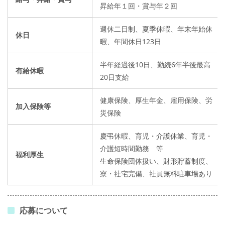
昇給年１回・賞与年２回
週休二日制、夏季休暇、年末年始休
休日
暇、年間休日123日
半年経過後10日、勤続6年半後最高
有給休暇
20日支給
健康保険、厚生年金、雇用保険、労
加入保険等
災保険
慶弔休暇、育児・介護休業、育児・
介護短時間勤務 等
福利厚生
生命保険団体扱い、財形貯蓄制度、
寮・社宅完備、社員無料駐車場あり
応募について