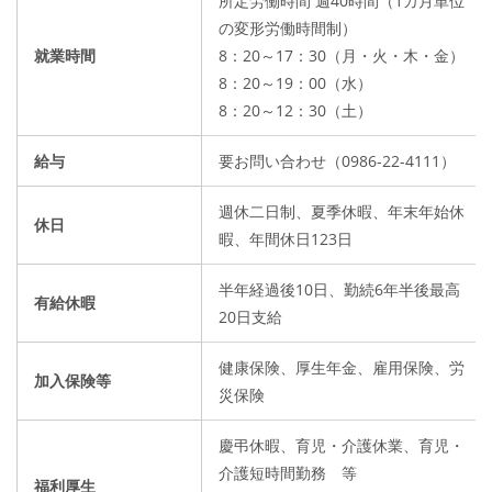
所定労働時間 週40時間（1カ月単位
の変形労働時間制）
就業時間
8：20～17：30（月・火・木・金）
8：20～19：00（水）
8：20～12：30（土）
給与
要お問い合わせ（0986-22-4111）
週休二日制、夏季休暇、年末年始休
休日
暇、年間休日123日
半年経過後10日、勤続6年半後最高
有給休暇
20日支給
健康保険、厚生年金、雇用保険、労
加入保険等
災保険
慶弔休暇、育児・介護休業、育児・
介護短時間勤務 等
福利厚生