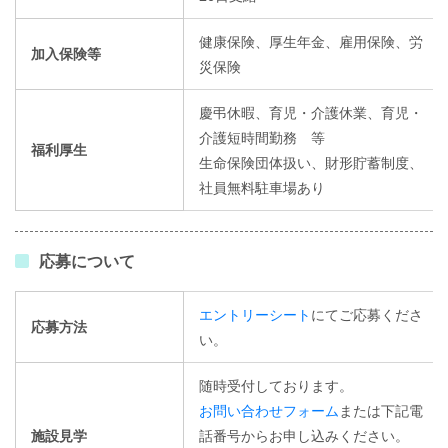
健康保険、厚生年金、雇用保険、労
加入保険等
災保険
慶弔休暇、育児・介護休業、育児・
介護短時間勤務 等
福利厚生
生命保険団体扱い、財形貯蓄制度、
社員無料駐車場あり
応募について
エントリーシート
にてご応募くださ
応募方法
い。
随時受付しております。
お問い合わせフォーム
または下記電
施設見学
話番号からお申し込みください。