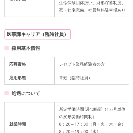
生命保険団体扱い、財形貯蓄制度、
寮・社宅完備、社員無料駐車場あり
医事課キャリア（臨時社員）
採用基本情報
応募資格
レセプト業務経験者の方
雇用形態
常勤（臨時社員）
処遇について
所定労働時間 週40時間（1カ月単位
の変形労働時間制）
就業時間
8：20～17：30（月・火・木・金）
8：20～19：00（水）