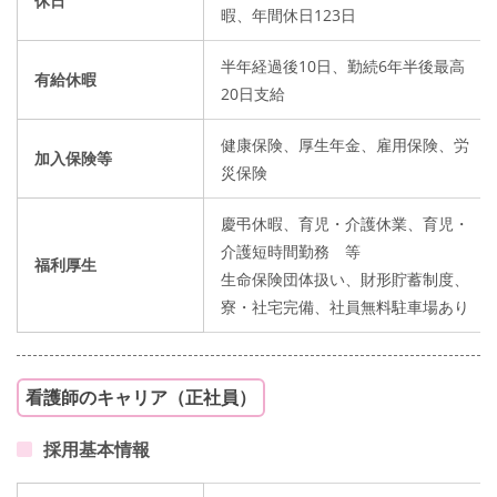
休日
暇、年間休日123日
半年経過後10日、勤続6年半後最高
有給休暇
20日支給
健康保険、厚生年金、雇用保険、労
加入保険等
災保険
慶弔休暇、育児・介護休業、育児・
介護短時間勤務 等
福利厚生
生命保険団体扱い、財形貯蓄制度、
寮・社宅完備、社員無料駐車場あり
看護師のキャリア（正社員）
採用基本情報