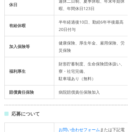
週休二日制、夏季休暇、年末年始休
休日
暇、年間休日123日
半年経過後10日、勤続6年半後最高
有給休暇
20日付与
健康保険、厚生年金、雇用保険、労
加入保険等
災保険
財形貯蓄制度、生命保険団体扱い、
福利厚生
寮・社宅完備、
駐車場あり（無料）
賠償責任保険
病院賠償責任保険加入
応募について
お問い合わせフォーム
または下記電