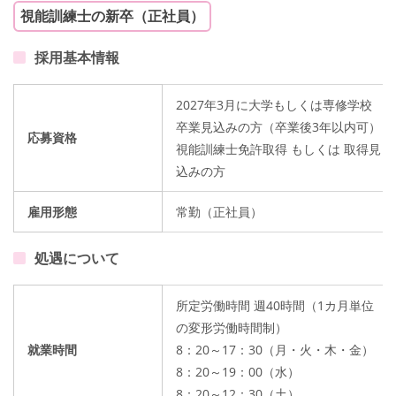
視能訓練士の新卒（正社員）
採用基本情報
2027年3月に大学もしくは専修学校
卒業見込みの方（卒業後3年以内可）
応募資格
視能訓練士免許取得 もしくは 取得見
込みの方
雇用形態
常勤（正社員）
処遇について
所定労働時間 週40時間（1カ月単位
の変形労働時間制）
就業時間
8：20～17：30（月・火・木・金）
8：20～19：00（水）
8：20～12：30（土）