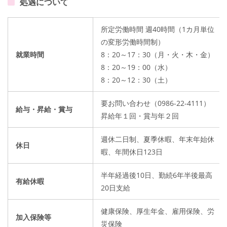
処遇について
所定労働時間 週40時間（1カ月単位
の変形労働時間制）
就業時間
8：20～17：30（月・火・木・金）
8：20～19：00（水）
8：20～12：30（土）
要お問い合わせ（0986-22-4111）
給与・昇給・賞与
昇給年１回・賞与年２回
週休二日制、夏季休暇、年末年始休
休日
暇、年間休日123日
半年経過後10日、勤続6年半後最高
有給休暇
20日支給
健康保険、厚生年金、雇用保険、労
加入保険等
災保険