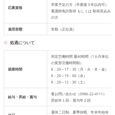
卒業予定の方（卒業後３年以内可）
応募資格
看護師免許取得 もしくは 取得見込み
の方
雇用形態
常勤（正社員）
処遇について
所定労働時間 週40時間（1カ月単位
の変形労働時間制）
就業時間
8：20～17：30（月・火・木・金）
8：20～19：00（水）
8：20～12：30（土）
要お問い合わせ（0986-22-4111）
給与・昇給・賞与
昇給年１回・賞与年２回
週休二日制、夏季休暇、年末年始休