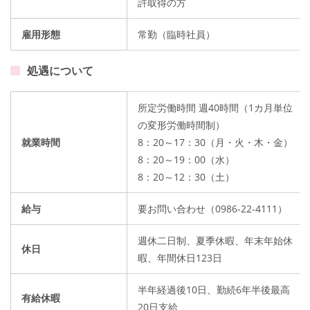
許取得の方
雇用形態
常勤（臨時社員）
処遇について
所定労働時間 週40時間（1カ月単位
の変形労働時間制）
就業時間
8：20～17：30（月・火・木・金）
8：20～19：00（水）
8：20～12：30（土）
給与
要お問い合わせ（0986-22-4111）
週休二日制、夏季休暇、年末年始休
休日
暇、年間休日123日
半年経過後10日、勤続6年半後最高
有給休暇
20日支給