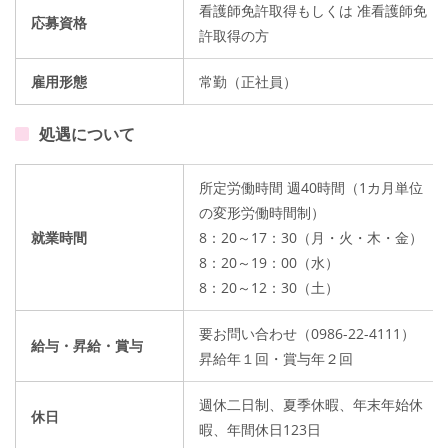
看護師免許取得もしくは 准看護師免
応募資格
許取得の方
雇用形態
常勤（正社員）
処遇について
所定労働時間 週40時間（1カ月単位
の変形労働時間制）
就業時間
8：20～17：30（月・火・木・金）
8：20～19：00（水）
8：20～12：30（土）
要お問い合わせ（0986-22-4111）
給与・昇給・賞与
昇給年１回・賞与年２回
週休二日制、夏季休暇、年末年始休
休日
暇、年間休日123日