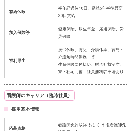
半年経過後10日、勤続6年半後最高
有給休暇
20日支給
健康保険、厚生年金、雇用保険、労
加入保険等
災保険
慶弔休暇、育児・介護休業、育児・
介護短時間勤務 等
福利厚生
生命保険団体扱い、財形貯蓄制度、
寮・社宅完備、社員無料駐車場あり
看護師のキャリア（臨時社員）
採用基本情報
看護師免許取得 もしくは 准看護師免
応募資格