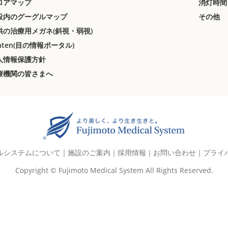
ロアマップ
消灯時間
設内のグーグルマップ
その他
供の治療用メガネ
(斜視・弱視)
nten(目の情報ポータル)
人情報保護方針
療機関の皆さまへ
ルシステムについて
｜
施設のご案内
｜
採用情報
｜
お問い合わせ
｜
プライ
Copyright © Fujimoto Medical System All Rights Reserved.