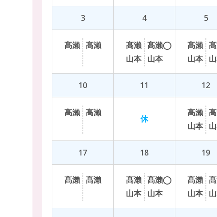
3
4
5
髙
瀨
髙
瀨
髙
瀨
髙
瀨
◯
髙
瀨
髙
山
本
山
本
山
本
山
10
11
12
髙
瀨
髙
瀨
髙
瀨
髙
休
山
本
山
17
18
19
髙
瀨
髙
瀨
髙
瀨
髙
瀨
◯
髙
瀨
髙
山
本
山
本
山
本
山