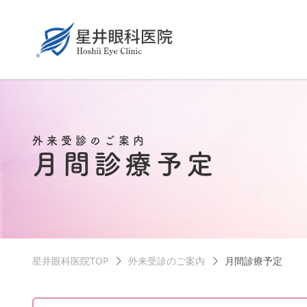
外来受診のご案内
月間診療予定
星井眼科医院TOP
外来受診のご案内
月間診療予定