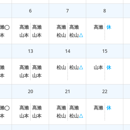
6
7
8
瀨
◯
髙
瀨
髙
瀨
髙
瀨
髙
瀨
髙
瀨
休
本
山
本
山
本
松
山
松
山
△
13
14
15
瀨
髙
瀨
髙
瀨
松
山
松
山
△
山
本
休
本
山
本
山
本
20
21
22
瀨
◯
髙
瀨
髙
瀨
髙
瀨
髙
瀨
髙
瀨
休
本
山
本
山
本
松
山
松
山
△