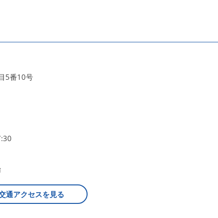
5番10号
:30
始
交通アクセスを見る